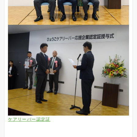
ケアリーバー認定証