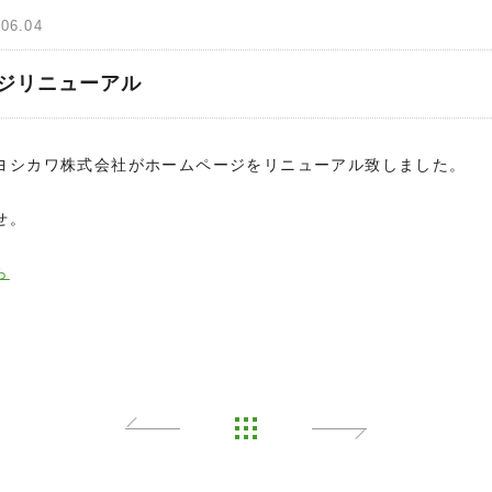
.06.04
ジリニューアル
ヨシカワ株式会社がホームページをリニューアル致しました。
せ。
ら